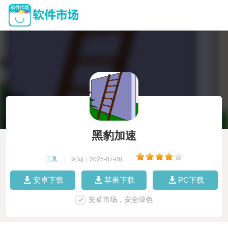
黑豹加速
工具
|
时间：2025-07-08
|
安卓下载
苹果下载
PC下载
安卓市场，安全绿色