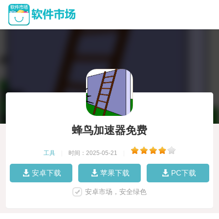
蜂鸟加速器免费
工具
|
时间：2025-05-21
|
安卓下载
苹果下载
PC下载
安卓市场，安全绿色