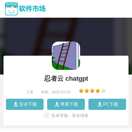
忍者云 chatgpt
工具
|
时间：2025-07-01
|
安卓下载
苹果下载
PC下载
安卓市场，安全绿色