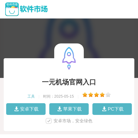
一元机场官网入口
工具
|
时间：2025-05-15
|
安卓下载
苹果下载
PC下载
安卓市场，安全绿色