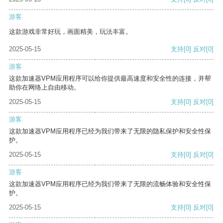
游客
这款游戏非常好玩，画面精美，玩法丰富。
2025-05-15
支持
[0]
反对
[0]
游客
这款加速器VPM应用程序可以给你提供最高速度和安全性的连接，并帮
助你在网络上自由移动。
2025-05-15
支持
[0]
反对
[0]
游客
这款加速器VPM应用程序已经为我们带来了无限的隐私保护和安全性保
护。
2025-05-15
支持
[0]
反对
[0]
游客
这款加速器VPM应用程序已经为我们带来了无限的流畅体验和安全性保
护。
2025-05-15
支持
[0]
反对
[0]