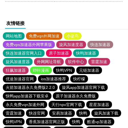
友情链接
网站地图
免费vqn外网加速
小蓝鸟
免费vps加速器外网苹果版
旋风加速度器
快连加速器
快连加速器官网入口
原子加速器
快鸭加速器
旋风加速度器
外网网址导航
软件中心
雷霆加速
狂飙加速器
哔咔漫画
快鸭VPN
元链加速器
优途加速器官网
ios加速器推荐
快柠檬
火箭加速器永久免费版2.2.0
旋风app加速器官网下载
快鸭app加速器下载安卓
原子加速器永久免费版
永久免费vqn加速外网
天行npv官网下载
星星加速器
雷霆加速
快连官网
安易加速器
快鸭
旋风加速下载
快鸭VPN
香蕉加速器官网正版
快鸭
酷通vp加速器