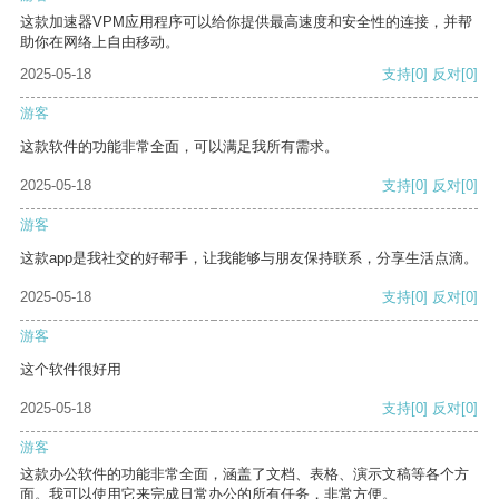
这款加速器VPM应用程序可以给你提供最高速度和安全性的连接，并帮
助你在网络上自由移动。
2025-05-18
支持
[0]
反对
[0]
游客
这款软件的功能非常全面，可以满足我所有需求。
2025-05-18
支持
[0]
反对
[0]
游客
这款app是我社交的好帮手，让我能够与朋友保持联系，分享生活点滴。
2025-05-18
支持
[0]
反对
[0]
游客
这个软件很好用
2025-05-18
支持
[0]
反对
[0]
游客
这款办公软件的功能非常全面，涵盖了文档、表格、演示文稿等各个方
面。我可以使用它来完成日常办公的所有任务，非常方便。