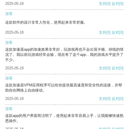
2025-05-18
支持
[0]
反对
[0]
游客
这款软件的设计非常人性化，使用起来非常舒服。
2025-05-18
支持
[0]
反对
[0]
游客
这款加速器app的加速效果非常好，玩游戏再也不会出现卡顿、掉线的情
况了。我以前玩游戏经常会输，现在有了这个app，我的游戏水平提升了
不少。
2025-05-18
支持
[0]
反对
[0]
游客
这款加速器VPM应用程序可以给你提供最高速度和安全性的连接，并帮
助你在网络上自由移动。
2025-05-18
支持
[0]
反对
[0]
游客
这款app的用户界面简洁明了，使用起来非常容易上手，让我能够快速熟
悉操作。