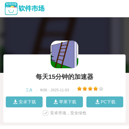
每天15分钟的加速器
工具
|
时间：2025-11-03
|
安卓下载
苹果下载
PC下载
安卓市场，安全绿色