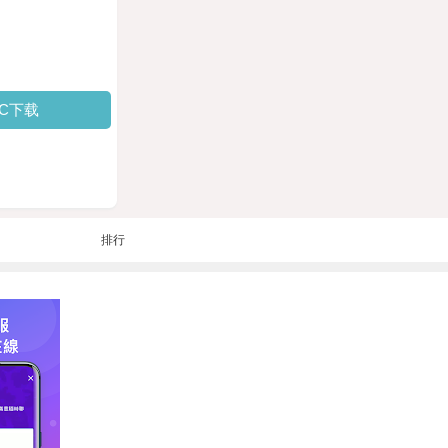
PC下载
排行