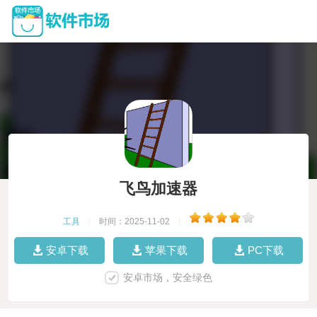
飞鸟加速器
工具
|
时间：2025-11-02
|
安卓下载
苹果下载
PC下载
安卓市场，安全绿色