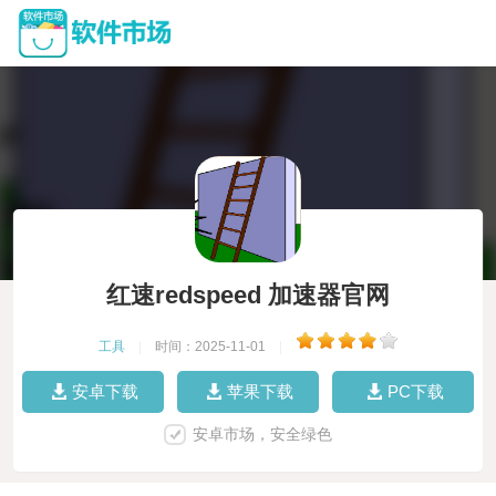
红速redspeed 加速器官网
工具
|
时间：2025-11-01
|
安卓下载
苹果下载
PC下载
安卓市场，安全绿色