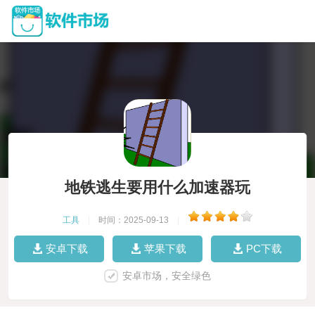
地铁逃生要用什么加速器玩
工具
|
时间：2025-09-13
|
安卓下载
苹果下载
PC下载
安卓市场，安全绿色