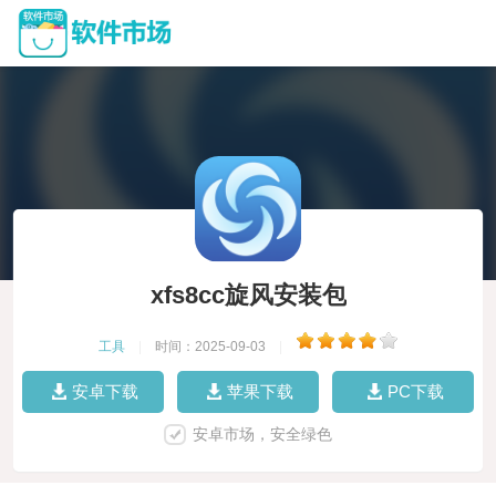
xfs8cc旋风安装包
工具
|
时间：2025-09-03
|
安卓下载
苹果下载
PC下载
安卓市场，安全绿色