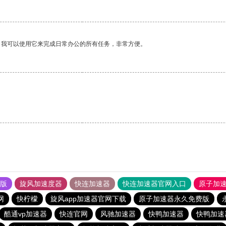
。我可以使用它来完成日常办公的所有任务，非常方便。
。
果版
旋风加速度器
快连加速器
快连加速器官网入口
原子加
网
快柠檬
旋风app加速器官网下载
原子加速器永久免费版
酷通vp加速器
快连官网
风驰加速器
快鸭加速器
快鸭加速