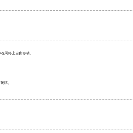
你在网络上自由移动。
有玩腻。
。