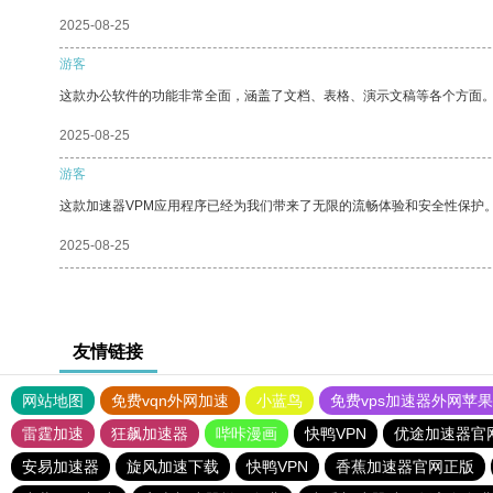
2025-08-25
游客
这款办公软件的功能非常全面，涵盖了文档、表格、演示文稿等各个方面
2025-08-25
游客
这款加速器VPM应用程序已经为我们带来了无限的流畅体验和安全性保护
2025-08-25
友情链接
网站地图
免费vqn外网加速
小蓝鸟
免费vps加速器外网苹
雷霆加速
狂飙加速器
哔咔漫画
快鸭VPN
优途加速器官
安易加速器
旋风加速下载
快鸭VPN
香蕉加速器官网正版