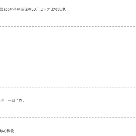
器app的价格应该在50元以下才比较合理。
合理，一目了然。
够放心购物。