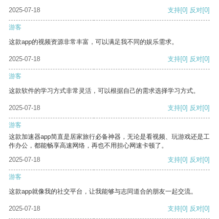
2025-07-18
支持
[0]
反对
[0]
游客
这款app的视频资源非常丰富，可以满足我不同的娱乐需求。
2025-07-18
支持
[0]
反对
[0]
游客
这款软件的学习方式非常灵活，可以根据自己的需求选择学习方式。
2025-07-18
支持
[0]
反对
[0]
游客
这款加速器app简直是居家旅行必备神器，无论是看视频、玩游戏还是工
作办公，都能畅享高速网络，再也不用担心网速卡顿了。
2025-07-18
支持
[0]
反对
[0]
游客
这款app就像我的社交平台，让我能够与志同道合的朋友一起交流。
2025-07-18
支持
[0]
反对
[0]