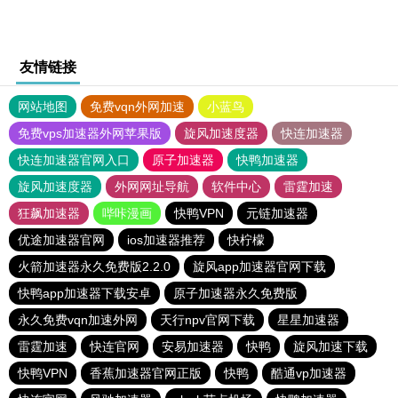
友情链接
网站地图
免费vqn外网加速
小蓝鸟
免费vps加速器外网苹果版
旋风加速度器
快连加速器
快连加速器官网入口
原子加速器
快鸭加速器
旋风加速度器
外网网址导航
软件中心
雷霆加速
狂飙加速器
哔咔漫画
快鸭VPN
元链加速器
优途加速器官网
ios加速器推荐
快柠檬
火箭加速器永久免费版2.2.0
旋风app加速器官网下载
快鸭app加速器下载安卓
原子加速器永久免费版
永久免费vqn加速外网
天行npv官网下载
星星加速器
雷霆加速
快连官网
安易加速器
快鸭
旋风加速下载
快鸭VPN
香蕉加速器官网正版
快鸭
酷通vp加速器