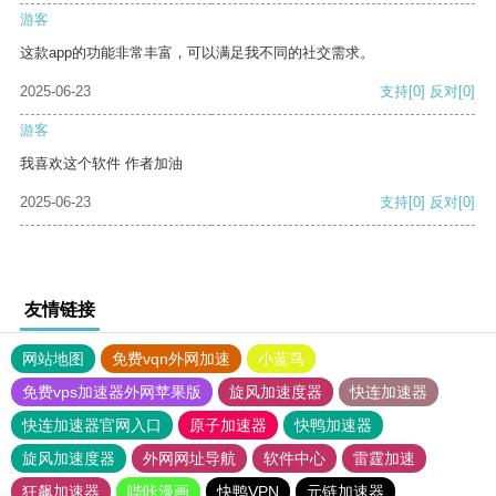
游客
这款app的功能非常丰富，可以满足我不同的社交需求。
2025-06-23
支持
[0]
反对
[0]
游客
我喜欢这个软件 作者加油
2025-06-23
支持
[0]
反对
[0]
友情链接
网站地图
免费vqn外网加速
小蓝鸟
免费vps加速器外网苹果版
旋风加速度器
快连加速器
快连加速器官网入口
原子加速器
快鸭加速器
旋风加速度器
外网网址导航
软件中心
雷霆加速
狂飙加速器
哔咔漫画
快鸭VPN
元链加速器