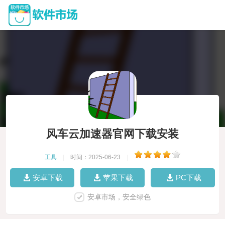
风车云加速器官网下载安装
工具
|
时间：2025-06-23
|
安卓下载
苹果下载
PC下载
安卓市场，安全绿色