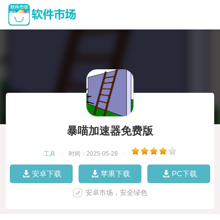
暴喵加速器免费版
工具
|
时间：2025-05-28
|
安卓下载
苹果下载
PC下载
安卓市场，安全绿色