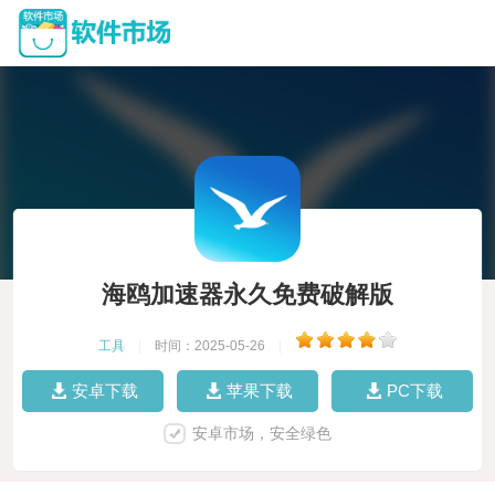
海鸥加速器永久免费破解版
工具
|
时间：2025-05-26
|
安卓下载
苹果下载
PC下载
安卓市场，安全绿色