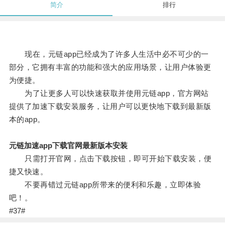
简介
排行
现在，元链app已经成为了许多人生活中必不可少的一
部分，它拥有丰富的功能和强大的应用场景，让用户体验更
为便捷。
为了让更多人可以快速获取并使用元链app，官方网站
提供了加速下载安装服务，让用户可以更快地下载到最新版
本的app。
元链加速app下载官网最新版本安装
只需打开官网，点击下载按钮，即可开始下载安装，便
捷又快速。
不要再错过元链app所带来的便利和乐趣，立即体验
吧！。
#37#