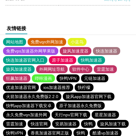
友情链接
网站地图
免费vqn外网加速
小蓝鸟
免费vps加速器外网苹果版
旋风加速度器
快连加速器
快连加速器官网入口
原子加速器
快鸭加速器
旋风加速度器
外网网址导航
软件中心
雷霆加速
狂飙加速器
哔咔漫画
快鸭VPN
元链加速器
优途加速器官网
ios加速器推荐
快柠檬
火箭加速器永久免费版2.2.0
旋风app加速器官网下载
快鸭app加速器下载安卓
原子加速器永久免费版
永久免费vqn加速外网
天行npv官网下载
星星加速器
雷霆加速
快连官网
安易加速器
快鸭
旋风加速下载
快鸭VPN
香蕉加速器官网正版
快鸭
酷通vp加速器