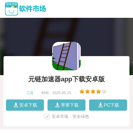
元链加速器app下载安卓版
工具
|
时间：2025-05-15
|
安卓下载
苹果下载
PC下载
安卓市场，安全绿色