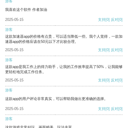
游客
我喜欢这个软件 作者加油
2025-05-15
支持
[0]
反对
[0]
游客
这款加速器app的价格有点贵，可以适当降低一些。我个人觉得，一款加
速器app的价格应该在50元以下才比较合理。
2025-05-15
支持
[0]
反对
[0]
游客
这款app是我工作上的得力助手，让我的工作效率提高了50%，让我能够
更轻松地完成工作任务。
2025-05-15
支持
[0]
反对
[0]
游客
这款app的用户评论非常真实，可以帮助我做出更准确的选择。
2025-05-15
支持
[0]
反对
[0]
游客
这款游戏非常好玩，画面精美，玩法丰富。